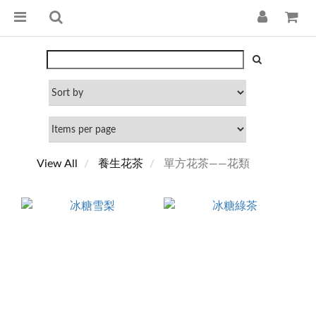
View All
養生花茶
單方花茶——花類