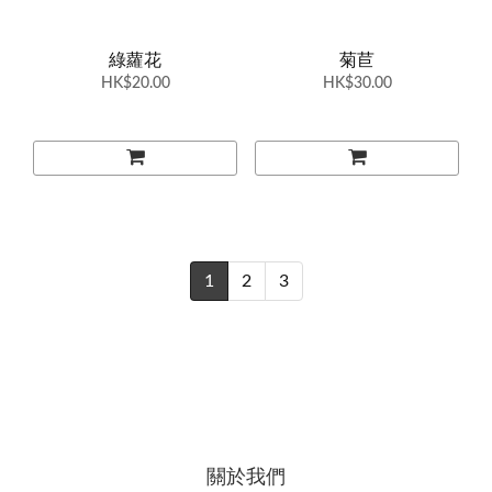
綠蘿花
菊苣
HK$20.00
HK$30.00
1
2
3
關於我們