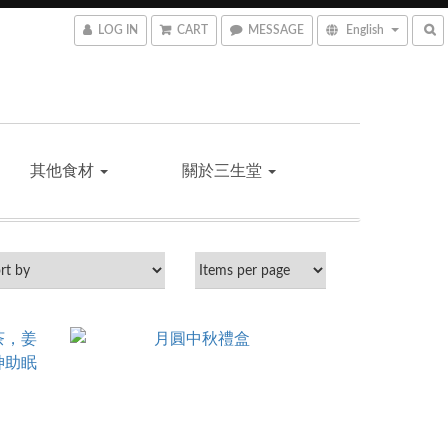
LOG IN
CART
MESSAGE
English
其他食材
關於三生堂