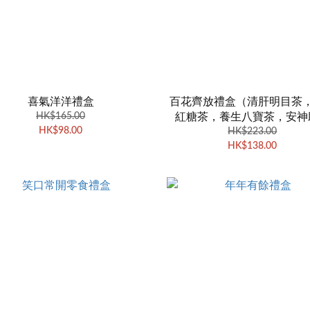
喜氣洋洋禮盒
百花齊放禮盒（清肝明目茶
HK$165.00
紅糖茶，養生八寶茶，安神
HK$98.00
茶，五花飲，瘦身茶）
HK$223.00
HK$138.00