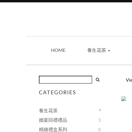
HOME
養生花茶
Vi
CATEGORIES
養生花茶
婚宴回禮禮品
3
精緻禮盒系列
8