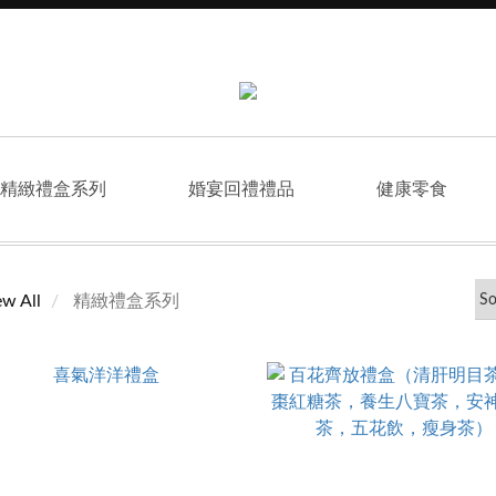
精緻禮盒系列
婚宴回禮禮品
健康零食
ew All
精緻禮盒系列