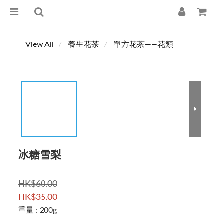
View All
養生花茶
單方花茶——花類
冰糖雪梨
HK$60.00
HK$35.00
重量
: 200g