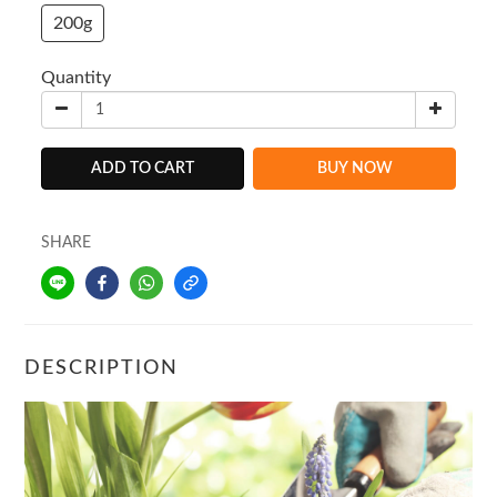
200g
Quantity
ADD TO CART
BUY NOW
SHARE
DESCRIPTION