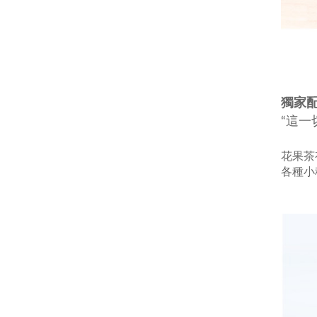
獨家
“這一
花果茶
各種小