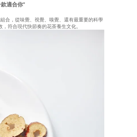
一款適合你”
茶組合，從味覺、視覺、嗅覺、還有最重要的科學
效，符合現代快節奏的花茶養生文化。