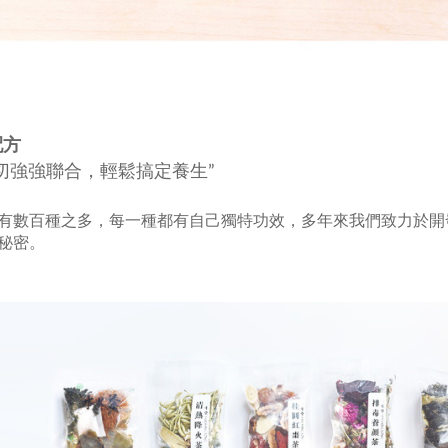
配方
切強強聯合，輕鬆搞定養生”
有數百種之多，每一種都有自己獨特功效，多年來我們致力於開
秘密。