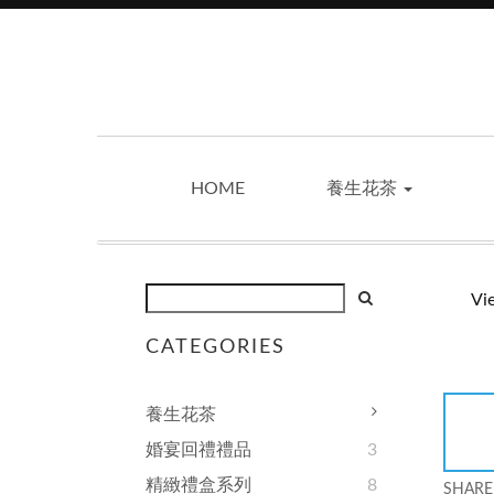
HOME
養生花茶
Vi
CATEGORIES
養生花茶
婚宴回禮禮品
3
精緻禮盒系列
8
SHARE