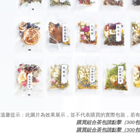
溫馨提示：此圖片為效果展示，並不代表購買的實際包裝，若
購買組合茶包請點擊（300
購買組合茶包請點擊（300