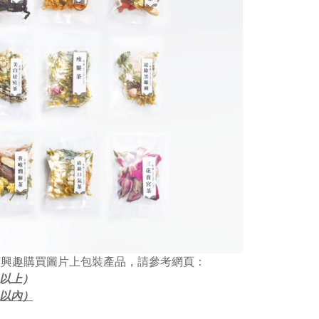
有興趣購買圖片上包裝產品，請參考網頁：
包以上）
包以內）