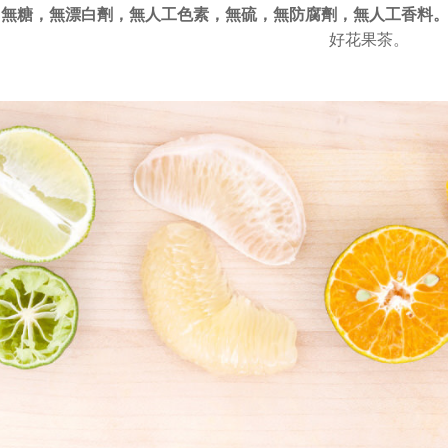
，
無糖，無漂白劑，無人工色素，
無硫，無防腐劑，無人工香料
好花果茶。