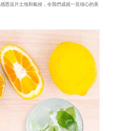
。
感恩這片土地和氣候，令我們成就一見傾心的美