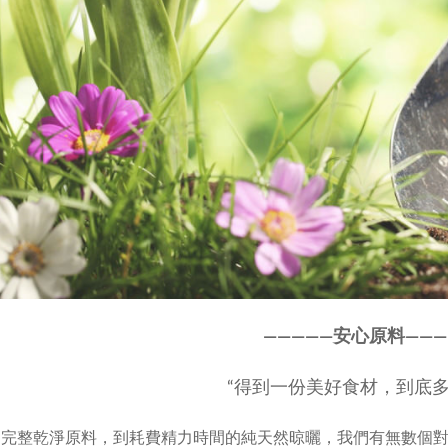
————
—
安心原料———
“得到一份美好食材，到底多
選完整乾淨原料，到耗費精力時間的純天然晾曬，我們有無數個