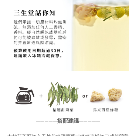
————
—
搭配建議
————
—