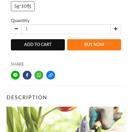
5g*10包
Quantity
ADD TO CART
BUY NOW
SHARE
DESCRIPTION