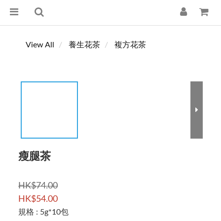
View All
養生花茶
複方花茶
瘦腿茶
HK$74.00
HK$54.00
規格
: 5g*10包