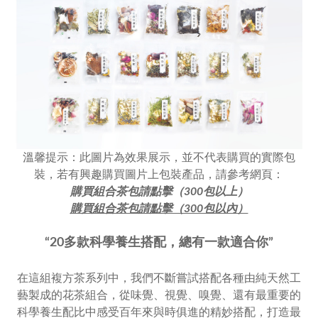
溫馨提示：此圖片為效果展示，並不代表購買的實際包
裝，若有興趣購買圖片上包裝產品，請參考網頁：
購買組合茶包請點擊（300包以上）
購買組合茶包請點擊（300包以內）
“20多款科學養生搭配，總有一款適合你”
在這組複方茶系列中，我們不斷嘗試搭配各種由純天然工
藝製成的花茶組合，從味覺、視覺、嗅覺、還有最重要的
科學養生配比中感受百年來與時俱進的精妙搭配，打造最