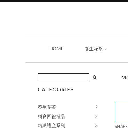
HOME
養生花茶
Vi
CATEGORIES
養生花茶
婚宴回禮禮品
3
精緻禮盒系列
8
SHARE