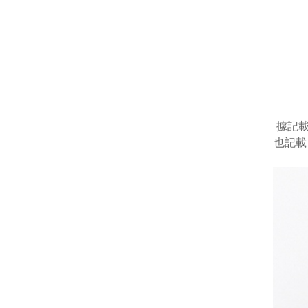
據記
也記載