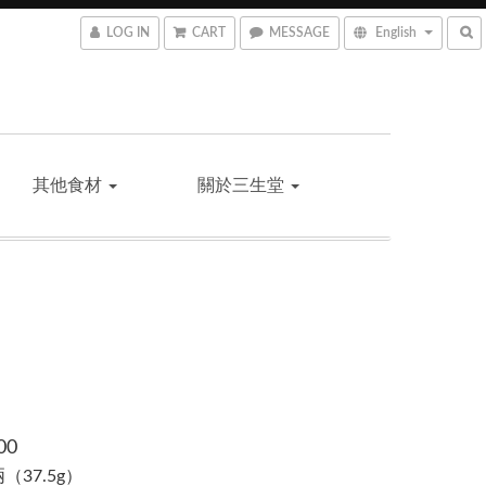
LOG IN
CART
MESSAGE
English
其他食材
關於三生堂
00
1兩（37.5g）