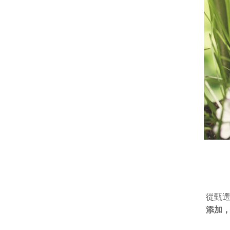
從甄
添加