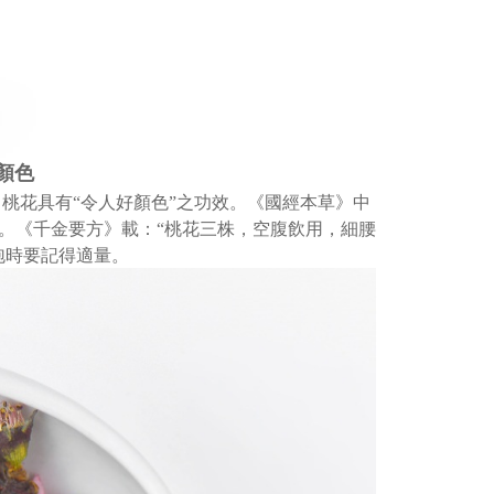
顏色
桃花具有“令人好顏色”之功效。《國經本草》中
。《千金要方》載：“桃花三株，空腹飲用，細腰
泡時要記得適量。