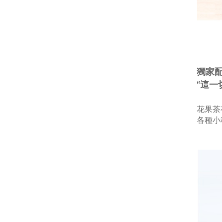
獨家
“這一
花果茶
各種小