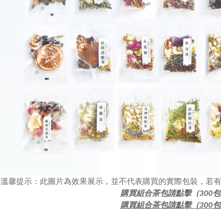
溫馨提示：此圖片為效果展示，並不代表購買的實際包裝，若
購買組合茶包請點擊（300
購買組合茶包請點擊（300