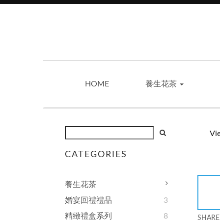
HOME
養生花茶
Vi
CATEGORIES
養生花茶
婚宴回禮禮品
3
精緻禮盒系列
8
SHARE