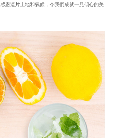
。
感恩這片土地和氣候，令我們成就一見傾心的美