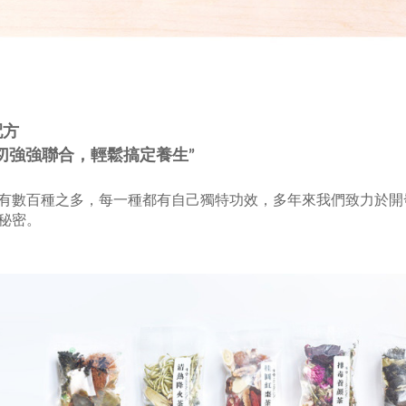
配方
切強強聯合，輕鬆搞定養生”
有數百種之多，每一種都有自己獨特功效，多年來我們致力於開
秘密。