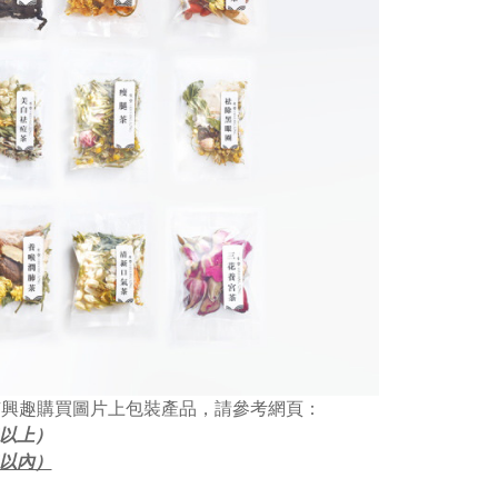
有興趣購買圖片上包裝產品，請參考網頁：
包以上）
包以內）