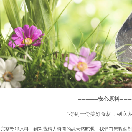
————
—
安心原料———
“得到一份美好食材，到底多
選完整乾淨原料，到耗費精力時間的純天然晾曬，我們有無數個