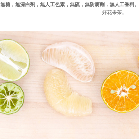
，
無糖，無漂白劑，無人工色素，
無硫，無防腐劑，無人工香料
好花果茶。