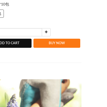
g*10包
包
DD TO CART
BUY NOW