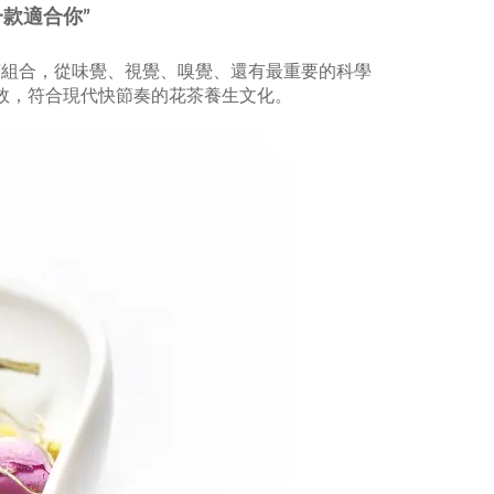
一款適合你”
茶組合，從味覺、視覺、嗅覺、還有最重要的科學
效，符合現代快節奏的花茶養生文化。