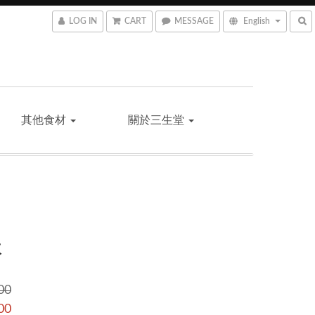
LOG IN
CART
MESSAGE
English
其他食材
關於三生堂
飲
00
00