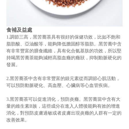
食補及益處
1.調節三高，黑苦蕎茶具有很好的保健功效，比如不飽和
脂肪酸、亞油酸等，能夠降低膽固醇等脂肪。黑苦蕎中含
有非常豐富的膳食纖維，具有化合氨基肽的功效，所以堅
持喝黑苦蕎茶能夠減輕高脂血癥的癥狀，抑制動脈硬化的
發展。
2.黑苦蕎茶中含有非常豐富的鎂元素從而調節心肌活動，
可以預防動脈硬化、高血壓、心臟病等心血管疾病。
3.黑苦蕎茶可以促進消化，預防炎癥。黑苦蕎當中含有大
量的維生素B族，這些成分在進入人體後能夠有效的增進
消化，對預防皮膚過敏或者皮膚出現炎癥的人群有一定的
改善效果。