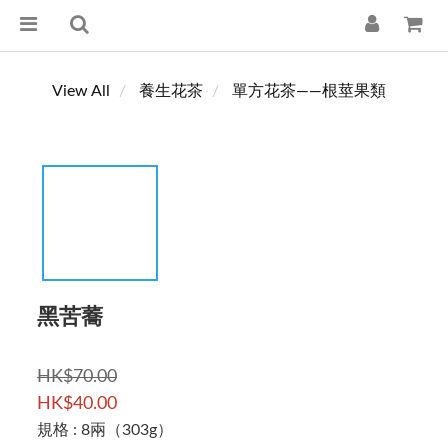
View All
養生花茶
單方花茶——根莖果類
黑苦蕎
HK$70.00
HK$40.00
規格
: 8兩（303g）