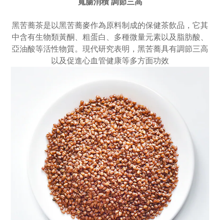
寬腸消積 調節三高
黑苦蕎茶是以黑苦蕎麥作為原料制成的保健茶飲品，它其
中含有生物類黃酮、粗蛋白、多種微量元素以及脂肪酸、
亞油酸等活性物質。現代研究表明，黑苦蕎具有調節三高
以及促進心血管健康等多方面功效