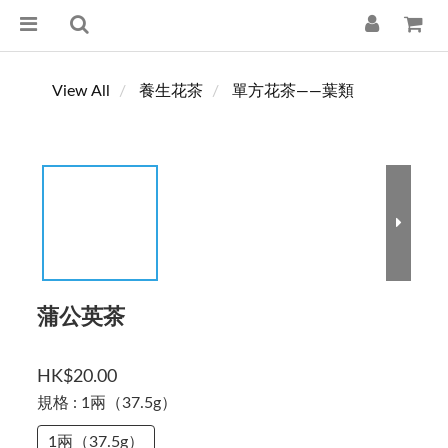
View All
養生花茶
單方花茶——葉類
蒲公英茶
HK$20.00
規格
: 1兩（37.5g）
1兩（37.5g）