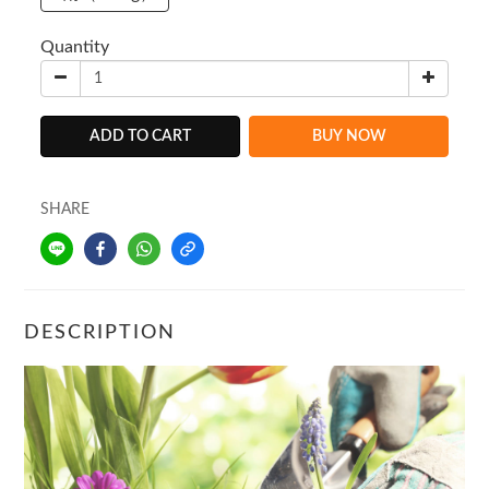
Quantity
ADD TO CART
BUY NOW
SHARE
DESCRIPTION