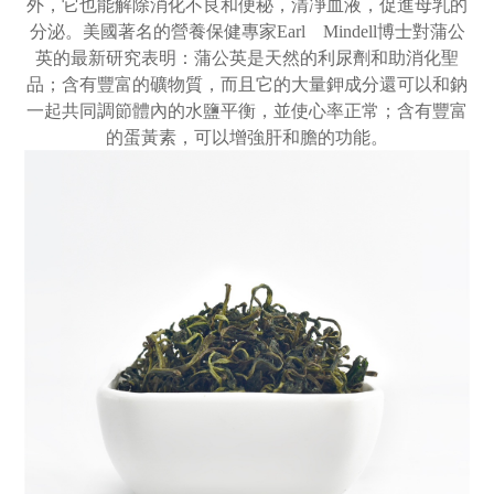
外，它也能解除消化不良和便秘，清凈血液，促進母乳的
分泌。
美國著名的營養保健專家Earl Mindell博士對蒲公
英的最新研究表明：蒲公英是天然的利尿劑和助消化聖
品；含有豐富的礦物質，而且它的大量鉀成分還可以和鈉
一起共同調節體內的水鹽平衡，並使心率正常；含有豐富
的蛋黃素，可以增強肝和膽的功能。