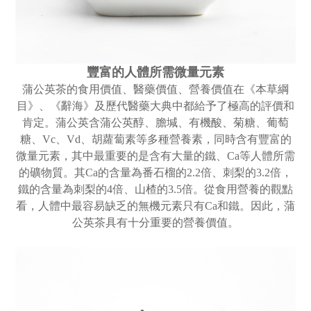
豐富的人體所需微量元素
蒲公英茶的食用價值、醫藥價值、營養價值在《本草綱
目》、《辭海》及歷代醫藥大典中都給予了極高的評價和
肯定。蒲公英含蒲公英醇、膽堿、有機酸、菊糖、葡萄
糖、Vc、Vd、胡蘿蔔素等多種營養素，同時含有豐富的
微量元素，其中最重要的是含有大量的鐵、Ca等人體所需
的礦物質。其Ca的含量為番石榴的2.2倍、刺梨的3.2倍，
鐵的含量為刺梨的4倍、山楂的3.5倍。從食用營養的觀點
看，人體中最容易缺乏的無機元素只有Ca和鐵。因此，蒲
公英茶具有十分重要的營養價值。