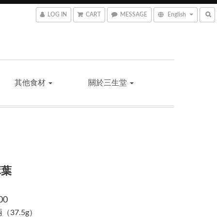
LOG IN
CART
MESSAGE
English
其他食材
關於三生堂
麻葉
00
1兩（37.5g）