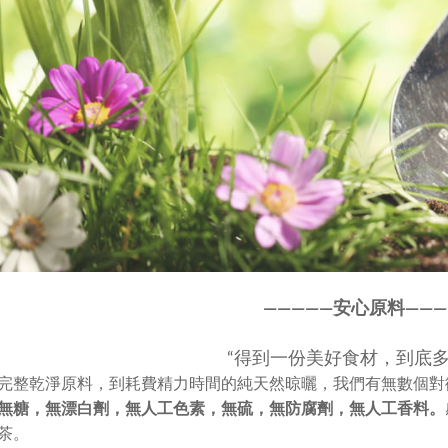
————
—
安心原料———
“得到一份美好食材，到底多
完整乾淨原料，到耗費精力時間的純天然晾曬，我們有無數個對
無糖，無漂白劑，無人工色素，
無硫，無防腐劑，無人工香料。
茶。