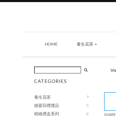
HOME
養生花茶
Vi
CATEGORIES
養生花茶
婚宴回禮禮品
3
精緻禮盒系列
8
SHARE