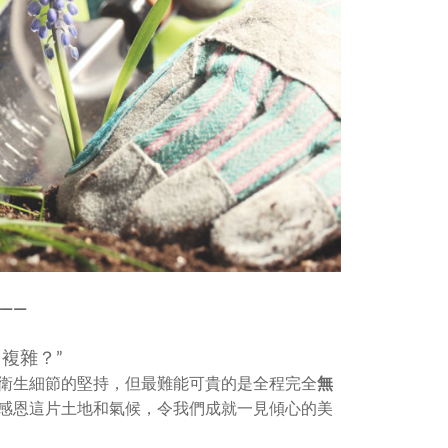
—
—
複雜？”
衛生細節的堅持，但最難能可貴的是全程完全
無
感恩這片土地和氣候，令我們成就一見傾心的美