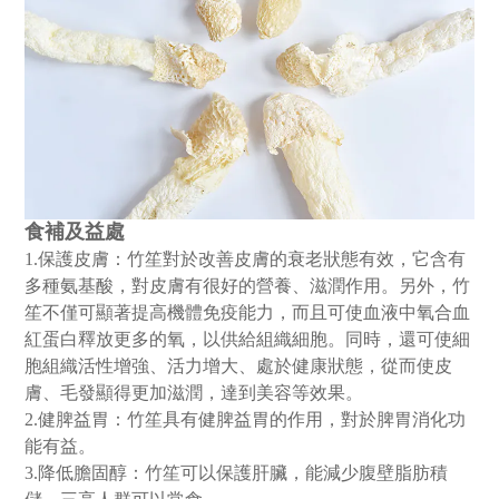
食補及益處
1.保護皮膚：竹笙對於改善皮膚的衰老狀態有效，它含有
多種氨基酸，對皮膚有很好的營養、滋潤作用。另外，竹
笙不僅可顯著提高機體免疫能力，而且可使血液中氧合血
紅蛋白釋放更多的氧，以供給組織細胞。同時，還可使細
胞組織活性增強、活力增大、處於健康狀態，從而使皮
膚、毛發顯得更加滋潤，達到美容等效果。
2.健脾益胃：竹笙具有健脾益胃的作用，對於脾胃消化功
能有益。
3.降低膽固醇：竹笙可以保護肝臟，能減少腹壁脂肪積