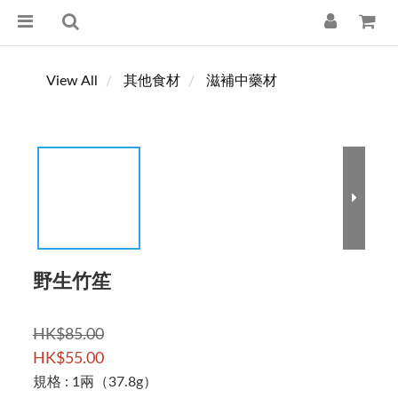
View All
其他食材
滋補中藥材
野生竹笙
HK$85.00
HK$55.00
規格
: 1兩（37.8g）