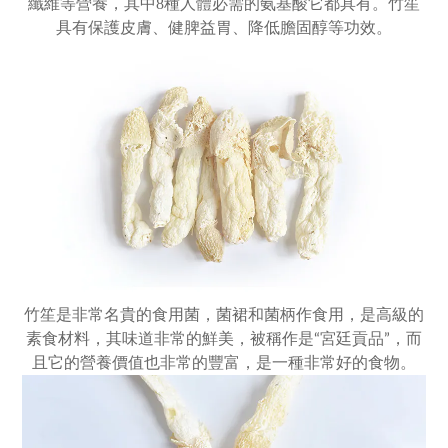
纖維等營養，其中8種人體必需的氨基酸它都具有。竹笙
具有保護皮膚、健脾益胃、降低膽固醇等功效。
竹笙是非常名貴的食用菌，菌裙和菌柄作食用，是高級的
素食材料，其味道非常的鮮美，被稱作是“宮廷貢品”，而
且它的營養價值也非常的豐富，是一種非常好的食物。