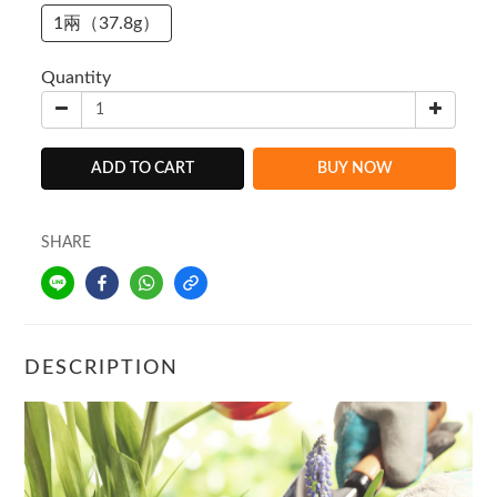
1兩（37.8g）
Quantity
ADD TO CART
BUY NOW
SHARE
DESCRIPTION