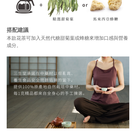
搭配建議
本款花茶可加入天然代糖甜菊葉或蜂糖來增加口感與營養
成分。