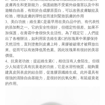
皮膚再生和更新能力，保護細胞不受紫外線傷害以及中和
遊離自由基，有助於合成膠原蛋白，可以改善皮膚皺紋及
松弛，增強皮膚的彈性從而達到緊致肌膚的作用
3、美白功效：維生素C是最早用在美白品中的、有代表性
的添加劑之一。它的安全性很好，但穩定性很差。如果不
加保護，在膏霜中會很快失去活性。為了穩定它，人們提
出了各種辦法，如利用富含維生素C的玫瑰果中果膠保持
天然活性，直到塗敷到皮膚上時，果膠被破壞才被釋放出
來。從而可以有效降低黑色素。因此玫瑰果有很好的美容
價值。
4、抗衰老功效：提起維生素C，相信沒有人會陌生。但很
少人知道它具有抗衰老的功效，它是水溶性物質，能夠重
建真皮與表皮的結合部，促進膠原纖維生成。此外還具有
很強的清除自由基能力，是很好的抗氧化劑，有延緩衰老
的作用。