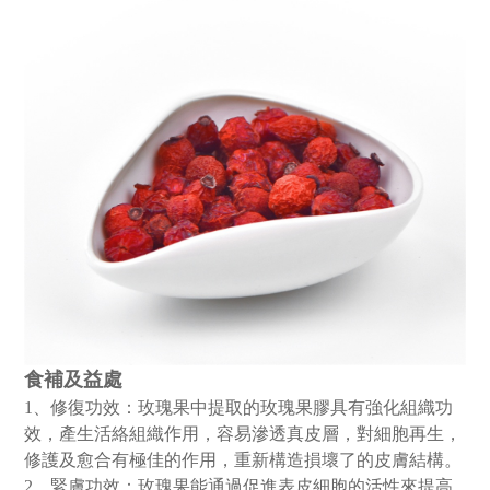
食補及益處
1、修復功效：玫瑰果中提取的玫瑰果膠具有強化組織功
效，產生活絡組織作用，容易滲透真皮層，對細胞再生，
修護及愈合有極佳的作用，重新構造損壞了的皮膚結構。
2、緊膚功效：玫瑰果能通過促進表皮細胞的活性來提高