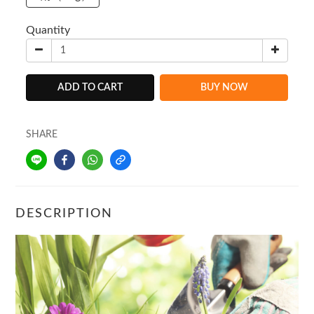
Quantity
ADD TO CART
BUY NOW
SHARE
DESCRIPTION