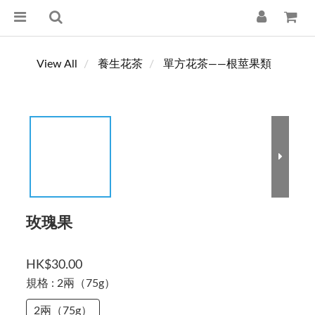
View All
養生花茶
單方花茶——根莖果類
玫瑰果
HK$30.00
規格
: 2兩（75g）
2兩（75g）