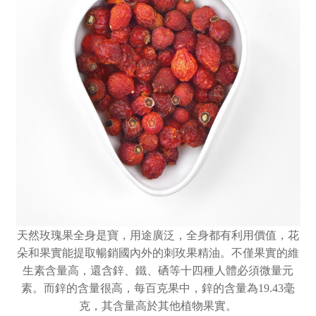
天然玫瑰果全身是寶，用途廣泛，全身都有利用價值，花
朵和果實能提取暢銷國內外的刺玫果精油。不僅果實的維
生素含量高，還含鋅、鐵、硒等十四種人體必須微量元
素。而鋅的含量很高，每百克果中，鋅的含量為19.43毫
克，其含量高於其他植物果實。