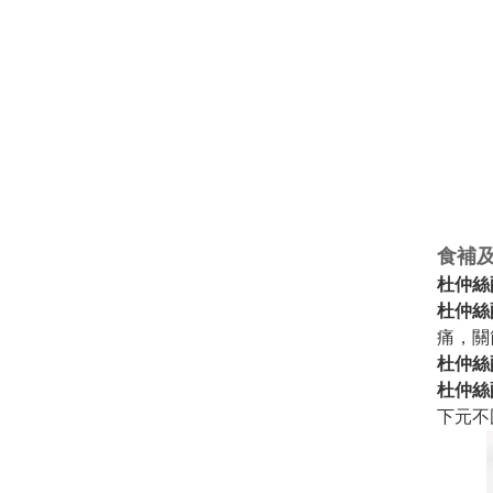
食補
杜仲絲
杜仲絲
痛，關
杜仲絲
杜仲絲
下元不