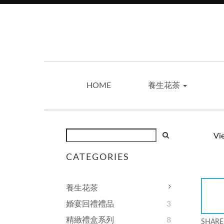
HOME
養生花茶
Vi
CATEGORIES
養生花茶
婚宴回禮禮品
3
精緻禮盒系列
8
SHARE