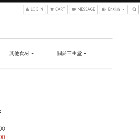
LOG IN
CART
MESSAGE
English
其他食材
關於三生堂
絲
00
00