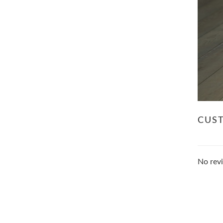
CUS
No revi