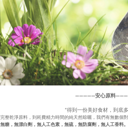
————
—
安心原料———
“得到一份美好食材，到底多
選完整乾淨原料，到耗費精力時間的純天然晾曬，我們有無數個
，
無糖，無漂白劑，無人工色素，
無硫，無防腐劑，無人工香料