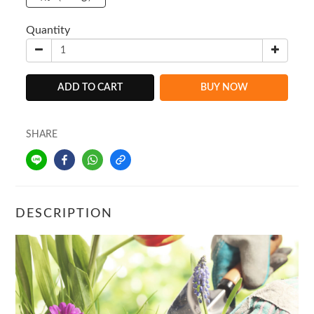
Quantity
ADD TO CART
BUY NOW
SHARE
DESCRIPTION