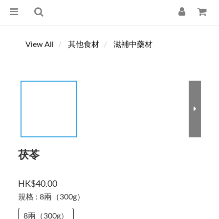
View All
其他食材
滋補中藥材
茯苓
HK$40.00
規格
: 8兩（300g）
8兩（300g）