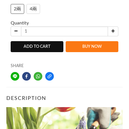
2兩
4兩
Quantity
ADD TO CART
BUY NOW
SHARE
DESCRIPTION