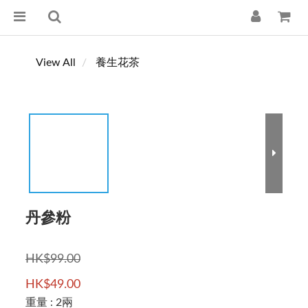
View All
養生花茶
丹參粉
HK$99.00
HK$49.00
重量
: 2兩