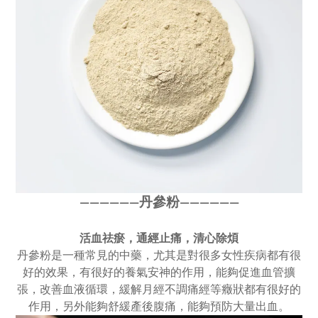
丹參粉
————
—
—
——
———
—
活血祛瘀，通經止痛，清心除煩
丹參粉是一種常見的中藥，尤其是對很多女性疾病都有很
好的效果，有很好的養氣安神的作用，能夠促進血管擴
張，改善血液循環，緩解月經不調痛經等癥狀都有很好的
作用，另外能夠舒緩產後腹痛，能夠預防大量出血。