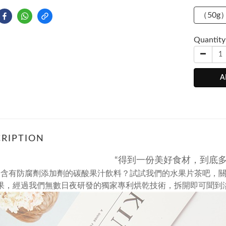
（50g
Quantity
A
RIPTION
“得到一份美好食材，到底多
喝含有防腐劑添加劑的碳酸果汁飲料？試試我們的水果片茶吧，
果，
經過我們無數日夜研發的獨家專利烘乾技術，
拆開即可聞到