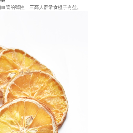
化痰
細血管的彈性，三高人群常食橙子有益。