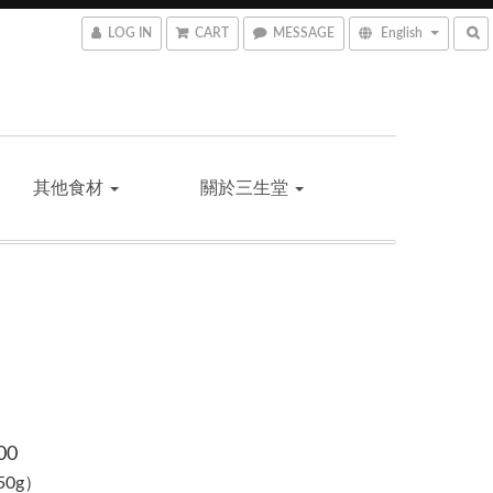
LOG IN
CART
MESSAGE
English
其他食材
關於三生堂
00
（50g）