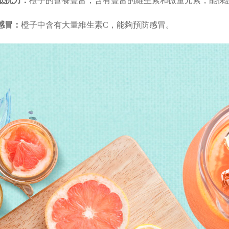
強抵抗力：
橙子的營養豐富，含有豐富的維生素和微量元素，能保
防感冒：
橙子中含有大量維生素C，能夠預防感冒。