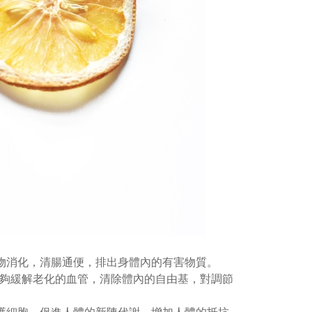
物消化，清腸通便，排出身體內的有害物質。
能夠緩解老化的血管，清除體內的自由基，對調節