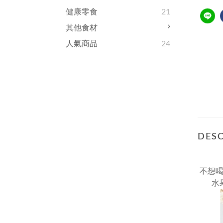
健康零食
21
其他食材
人氣商品
24
DESC
不想
水