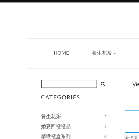
HOME
養生花茶
Vi
CATEGORIES
養生花茶
婚宴回禮禮品
3
精緻禮盒系列
8
SHARE