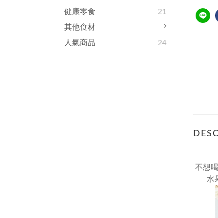
健康零食
21
其他食材
人氣商品
24
DESC
不想
水