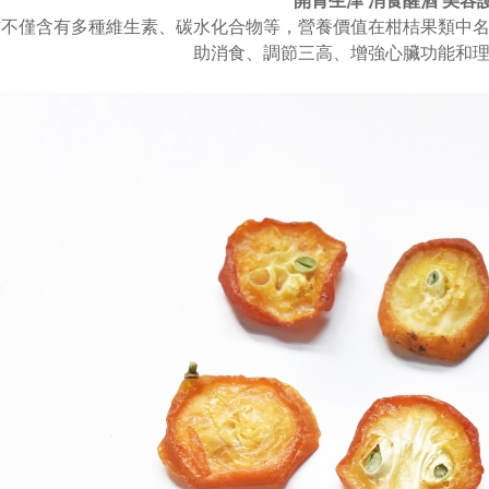
開胃生津 消食醒酒 美容
不僅含有多種維生素、碳水化合物等，營養價值在柑桔果類中名
助消食、調節三高、增強心臟功能和