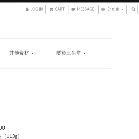
LOG IN
CART
MESSAGE
English
其他食材
關於三生堂
00
3兩（113g）