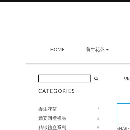
HOME
養生花茶
Vi
CATEGORIES
養生花茶
婚宴回禮禮品
3
精緻禮盒系列
8
SHARE