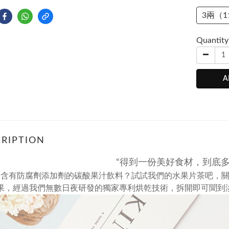
3兩（1
Quantity
A
RIPTION
“得到一份美好食材，到底多
喝含有防腐劑添加劑的碳酸果汁飲料？試試我們的水果片茶吧，
果，
經過我們無數日夜研發的獨家專利烘乾技術，
拆開即可聞到