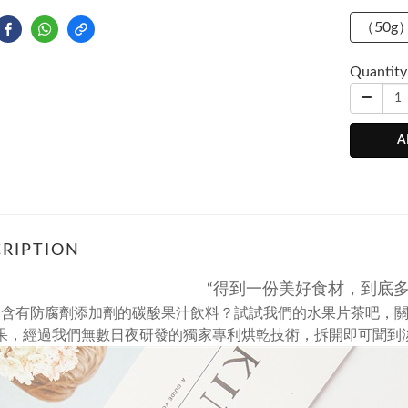
（50g
Quantity
A
RIPTION
“得到一份美好食材，到底多
喝含有防腐劑添加劑的碳酸果汁飲料？試試我們的水果片茶吧，
果，
經過我們無數日夜研發的獨家專利烘乾技術，
拆開即可聞到