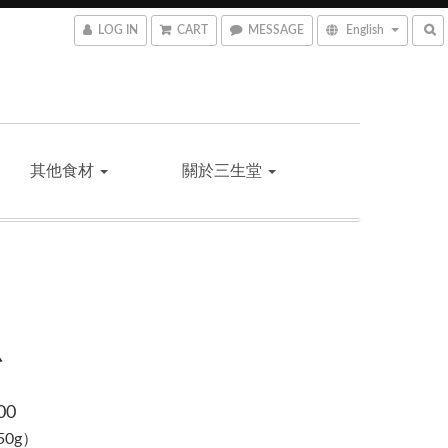
LOG IN
CART
MESSAGE
English
其他食材
關於三生堂
瓜
00
（50g）