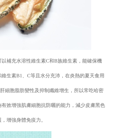
以補充水溶性維生素C和B族維生素，能確保機
維生素B1、C等且水分充沛，在炎熱的夏天食用
肝細胞脂肪變性及抑制纖維增生，所以常吃哈密
有效增強肌膚細胞抗防曬的能力，減少皮膚黑色
，增強身體免疫力。