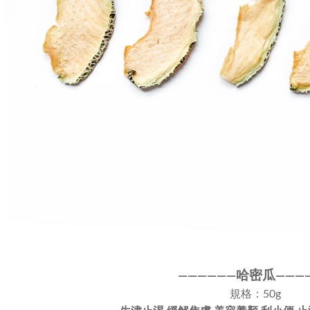
哈密瓜
————
—
—
——
—
規格：50g