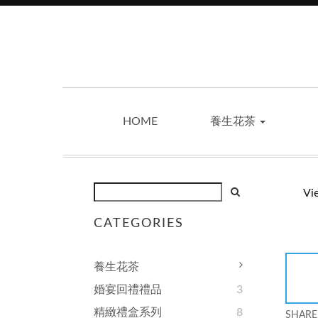
HOME
養生花茶
Vi
CATEGORIES
養生花茶
婚宴回禮禮品
3
精緻禮盒系列
8
SHARE