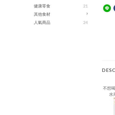
健康零食
21
其他食材
人氣商品
24
DESC
不想
水