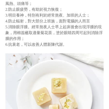
風熱、頭痛等；
2.防止眼疲勞，有助於視力恢復；
3.明目養神，特別有利於經常熬夜、加班的人士；
4.防止輻射，對大部分上班族，面對電腦的人而言
5.消除眼浮腫。經常熬夜人士早上起床後會出現浮腫的現
象，用棉簽蘸取適量菊花茶，塗於眼睛四周可起到消除浮
腫的作用；
6.抗衰老，可以改善人體新陳代謝。