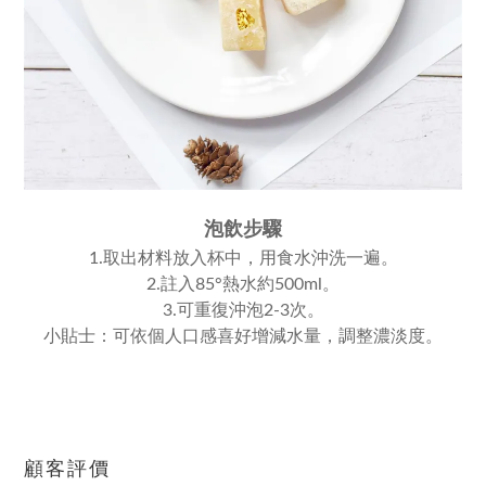
泡飲步驟
1.取出材料放入杯中，用食水沖洗一遍。
2.註入85°熱水約500ml。
3.可重復沖泡2-3次。
小貼士：可依個人口感喜好增減水量，調整濃淡度。
顧客評價