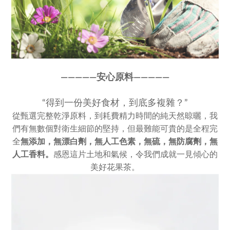
————
—
安心原料————
—
“得到一份美好食材，到底多複雜？”
從甄選完整乾淨原料，到耗費精力時間的純天然晾曬，我
們有無數個對衛生細節的堅持，但最難能可貴的是全程完
全
無添加，
無漂白劑，無人工色素，
無硫，無防腐劑，無
人工香料。
感恩這片土地和氣候，令我們成就一見傾心的
美好花果茶。