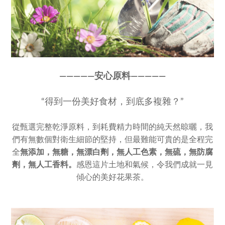
————
—
安心原料————
—
“得到一份美好食材，到底多複雜？”
從甄選完整乾淨原料，到耗費精力時間的純天然晾曬，我
們有無數個對衛生細節的堅持，但最難能可貴的是全程完
全
無添加，
無糖，無漂白劑，無人工色素，
無硫，無防腐
劑，無人工香料。
感恩這片土地和氣候，令我們成就一見
傾心的美好花果茶。