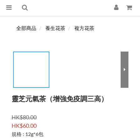
全部商品
養生花茶
複方花茶
靈芝元氣茶（增強免疫調三高）
HK$80.00
HK$60.00
規格
: 12g*6包