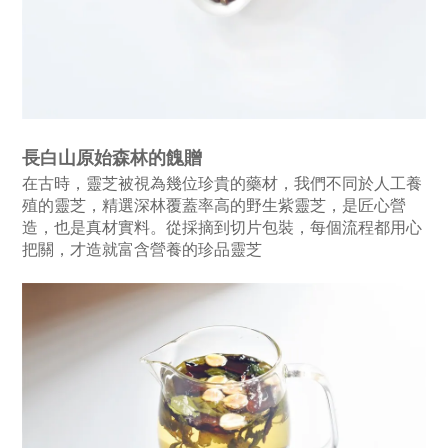
長白山原始森林的餽贈
在古時，靈芝被視為幾位珍貴的藥材，我們不同於人工養
殖的靈芝，精選深林覆蓋率高的野生紫靈芝，是匠心營
造，也是真材實料。從採摘到切片包裝，每個流程都用心
把關，才造就富含營養的珍品靈芝