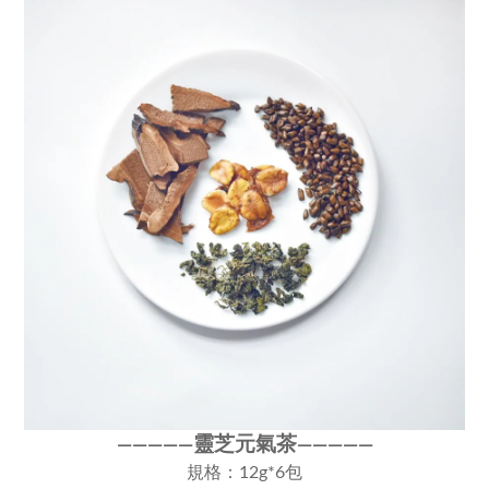
靈芝元氣茶
————
—
————
—
規格：12g*6包