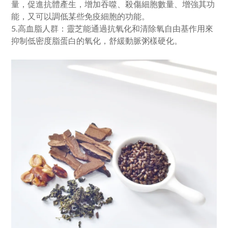
量，促進抗體產生，增加吞噬、殺傷細胞數量、增強其功
能，又可以調低某些免疫細胞的功能。
5.高血脂人群：
靈芝能通過抗氧化和清除氧自由基作用來
抑制低密度脂蛋白的氧化，舒緩動脈粥樣硬化。