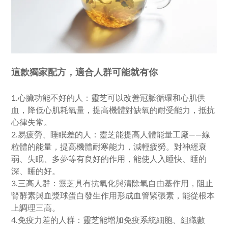
這款獨家配方，適合人群可能就有你
1.心臟功能不好的人：
靈芝可以改善冠脈循環和心肌供
血，降低心肌耗氧量，提高機體對缺氧的耐受能力，抵抗
心律失常。
2.易疲勞、睡眠差的人：
靈芝能提高人體能量工廠——線
粒體的能量，提高機體耐寒能力，減輕疲勞。對神經衰
弱、失眠、多夢等有良好的作用，能使人入睡快、睡的
深、睡的好。
3.三高人群：
靈芝具有抗氧化與清除氧自由基作用，阻止
腎酵素與血漿球蛋白發生作用形成血管緊張素，能從根本
上調理三高。
4.免疫力差的人群：
靈芝能增加免疫系統細胞、組織數