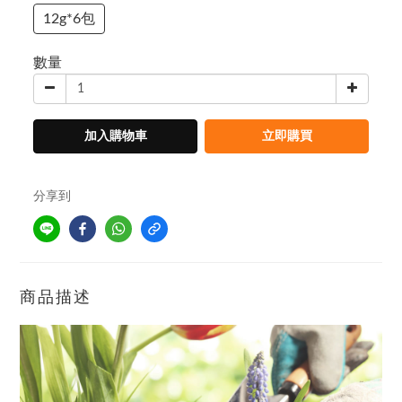
12g*6包
數量
加入購物車
立即購買
分享到
商品描述