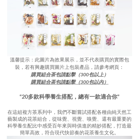
溫馨提示：此圖片為效果展示，並不代表購買的實際包
裝，若有興趣購買圖片上包裝產品，請參考網頁：
購買組合茶包請點擊（300包以上）
購買組合茶包請點擊（300包以內）
“20多款科學養生搭配，總有一款適合你”
在這組複方茶系列中，我們不斷嘗試搭配各種由純天然工
藝製成的花茶組合，從味覺、視覺、嗅覺、還有最重要的
科學養生配比中感受百年來與時俱進的精妙搭配，打造最
簡單高效，符合現代快節奏的花茶養生文化。