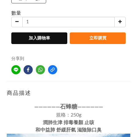
數量
加入購物車
立即購買
分享到
商品描述
石蜂糖
————
—
—
—
—
———
—
規格：250g
潤肺生津 排毒養顏 止咳
和中益肺 舒緩肝氣 滋陰除口臭