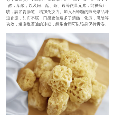
酸，葉酸，以及鐵、錳、銅、鎳等微量元素，能祛痰止
咳，調節胃腸道，增加免疫力。加入石蜂糖的燕窩燉品味
道香濃，甜而不膩，口感更佳還多了清熱，化痰，滋陰等
功效，遠勝過普通的冰糖，經常食用可以強身保持青春。