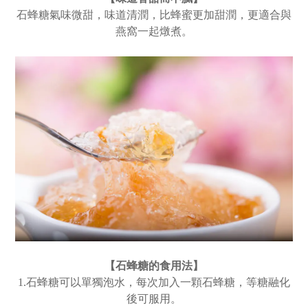
石蜂糖氣味微甜，味道清潤，比蜂蜜更加甜潤，更適合與
燕窩一起燉煮。
【石蜂糖的食用法
】
1.石蜂糖可以單獨泡水，每次加入一顆石蜂糖，等糖融化
後可服用。