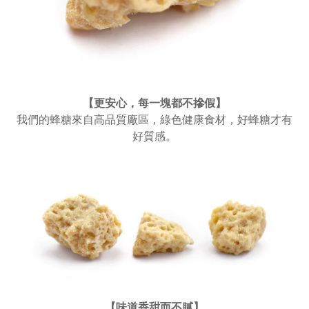
【更安心，每一塊都不摻假
】
我們的蜂糖來自高品質廠區，綠色健康食材，好蜂糖才有
好質感。
【味道香甜而不膩
】