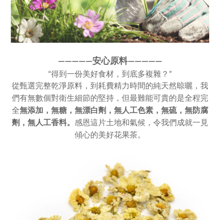
————
—
安心原料————
—
“得到一份美好食材，到底多複雜？”
從甄選完整乾淨原料，到耗費精力時間的純天然晾曬，我
們有無數個對衛生細節的堅持，但最難能可貴的是全程完
全
無添加，
無糖，無漂白劑，無人工色素，
無硫，無防腐
劑，無人工香料。
感恩這片土地和氣候，令我們成就一見
傾心的美好花果茶。