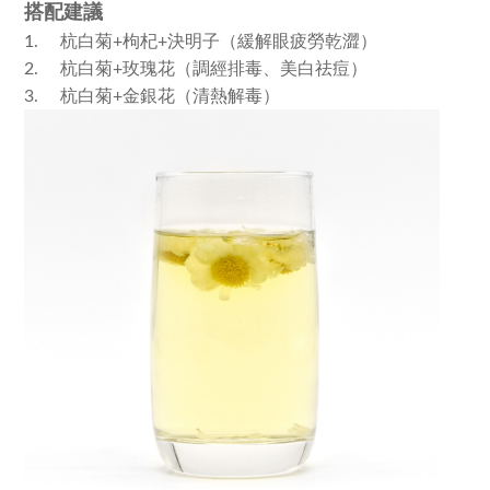
搭配建議
杭白菊
枸杞
決明子（緩解眼疲勞乾澀）
1.
+
+
杭白菊
玫瑰花（調經排毒、美白祛痘）
2.
+
杭白菊
金銀花（清熱解毒）
3.
+