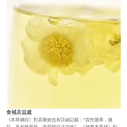
食補及益處
《本草綱目》對其藥效也有詳細記載：“其性微寒，微
甘，具有散風熱、平肝明目之功效”，《神農本草經》列