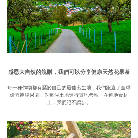
感恩大自然的餽贈，我們可以分享健康天然花果茶
每一種作物都有屬於自己的最佳出生地，我們跑遍了全球
優秀農場果園，對氣候土地進行實地考察，在道地食材
上，我們絕不讓步。