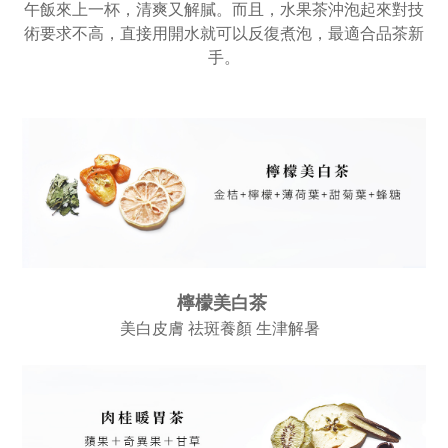
午飯來上一杯，清爽又解膩。而且，
水果茶沖泡起來對技
術要求不高，直接用開水就可以反復煮泡，最適合品茶新
手。
檸檬美白茶
美白皮膚 祛斑養顏 生津解暑