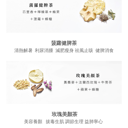
菠蘿健脾茶
清熱解暑 利尿消腫 減肥瘦身 祛風止咳 健脾消食
玫瑰美顏茶
美容養顏 拔毒生肌 調節生理 益肺寧心