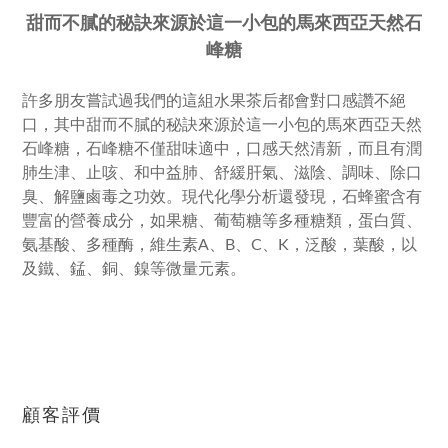
甜而不膩的秘訣來源於這一小包的馬來西亞天然石
峰糖
許多朋友嘗試過我們的這組水果茶后都會對口感讚不絕
口，其中甜而不膩的秘訣來源於這一小包的馬來西亞天然
石峰糖，石峰糖不僅甜味適中，口感天然清新，而且有潤
肺生津、止咳、和中益肺、舒緩肝氣、滋陰、調味、除口
臭、解鹽鹵毒之功效。現代化學分析還發現，石蜂蜜含有
豐富的營養成分，如果糖、葡萄糖等多種糖類，蛋白質、
氨基酸、多種酶，維生素A、B、C、K，泛酸，葉酸，以
及鐵、錳、銅、鎳等微量元素。
顧客評價