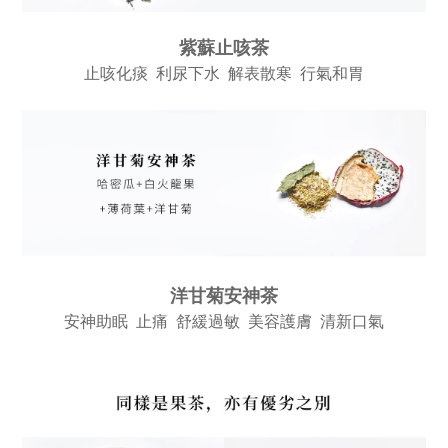
紫蘇止咳茶
止咳化痰 利尿下水 解表散寒 行氣和胃
洋甘菊安神茶
安神助眠 止痛 舒緩過敏 美容護膚 清新口氣