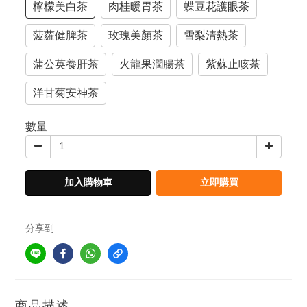
檸檬美白茶
肉桂暖胃茶
蝶豆花護眼茶
菠蘿健脾茶
玫瑰美顏茶
雪梨清熱茶
蒲公英養肝茶
火龍果潤腸茶
紫蘇止咳茶
洋甘菊安神茶
數量
加入購物車
立即購買
分享到
商品描述