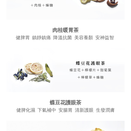
肉桂暖胃茶
健脾胃 鎮靜鎮痛 降溫抗菌 美容養顏 安神益智
蝶豆花護眼茶
健脾化濕 下氣補中 安腸胃 清新護眼 生發潤膚