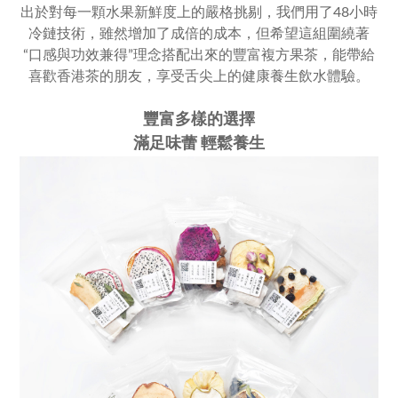
出於對每一顆水果新鮮度上的嚴格挑剔，我們用了48小時
冷鏈技術，雖然增加了成倍的成本，但希望這組圍繞著
“口感與功效兼得”理念搭配出來的豐富複方果茶，能帶給
喜歡香港茶的朋友，享受舌尖上的健康養生飲水體驗。
豐富多樣的選擇
滿足味蕾 輕鬆養生