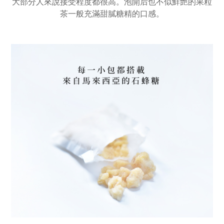
大部分人來說接受程度都很高。泡開后也不似鮮艷的果粒
茶一般充滿甜膩糖精的口感。