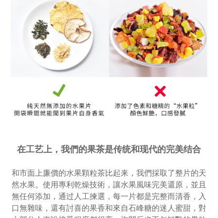
在工艺上，我們的果茶是传统和现代的完美结合
和市面上廉價的水果顆粒茶比起来，我們採取了整片的天
然水果。使用專利乾燥技術，讓水果風味完美還原，並且
無任何添加，通过人工揀選，每一片都是完整而清香，入
口無雜味，
還有討喜的果香和來自石峰糖的迷人蜜甜，對