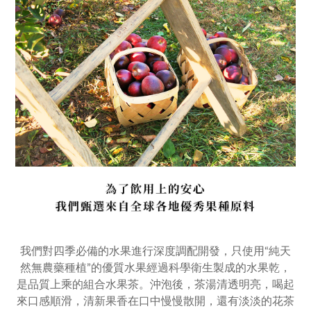
我們對四季必備的水果進行深度調配開發，只使用“純天
然無農藥種植”的優質水果經過科學衛生製成的水果乾，
是品質上乘的組合水果茶。沖泡後，茶湯清透明亮，喝起
來口感順滑，清新果香在口中慢慢散開，還有淡淡的花茶