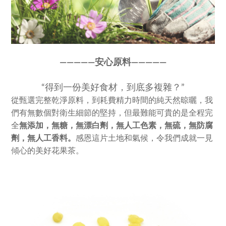
————
—
安心原料————
—
“得到一份美好食材，到底多複雜？”
從甄選完整乾淨原料，到耗費精力時間的純天然晾曬，我
們有無數個對衛生細節的堅持，但最難能可貴的是全程完
全
無添加，
無糖，無漂白劑，無人工色素，
無硫，無防腐
劑，無人工香料。
感恩這片土地和氣候，令我們成就一見
傾心的美好花果茶。