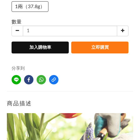
1兩（37.8g）
數量
加入購物車
立即購買
分享到
商品描述