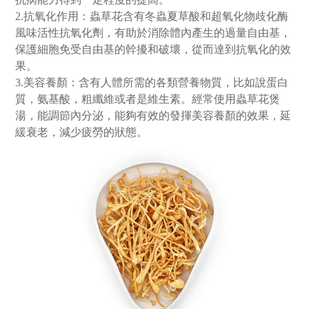
2.抗氧化作用：
蟲草花含有冬蟲夏草酸和超氧化物歧化酶
風味活性抗氧化劑，有助於消除體內產生的過量自由基，
保護細胞免受自由基的幹擾和破壞，從而達到抗氧化的效
果。
3.美容養顏：
含有人體所需的各類營養物質，比如說蛋白
質，氨基酸，粗纖維或者是維生素。經常使用蟲草花煲
湯，能調節內分泌，能夠有效的發揮美容養顏的效果，延
緩衰老，減少疲勞的狀態。