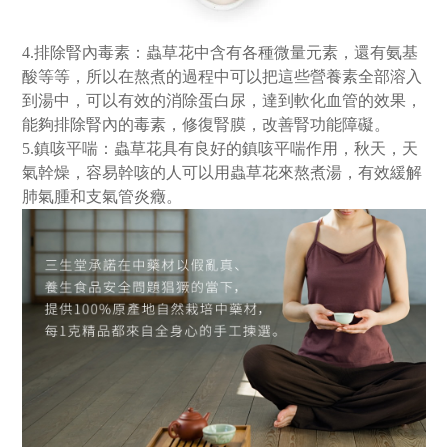
4.排除腎內毒素：
蟲草花中含有各種微量元素，還有氨基
酸等等，所以在熬煮的過程中可以把這些營養素全部溶入
到湯中，可以有效的消除蛋白尿，達到軟化血管的效果，
能夠排除腎內的毒素，修復腎膜，改善腎功能障礙。
5.鎮咳平喘：
蟲草花具有良好的鎮咳平喘作用，秋天，天
氣幹燥，容易幹咳的人可以用蟲草花來熬煮湯，有效緩解
肺氣腫和支氣管炎癥。