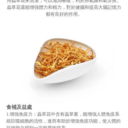
用蟲草花來熬湯，可以滋潤喉嚨，利於肺氣腫和氣管炎。
蟲草花還能增強體力和精力，對於健腦和提高大腦記憶力
都有良好的作用。
食補及益處
1.增強免疫力：
蟲草花中含有蟲草素，能增強人體免疫系
統巨噬細胞的活性，進而有助於增強免疫功能，使人體的
抗病能力得到一定程度的提高。