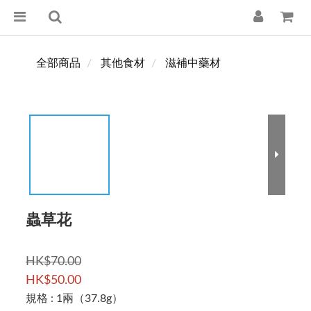
全部商品
其他食材
滋補中藥材
蟲草花
HK$70.00
HK$50.00
規格
: 1兩（37.8g）