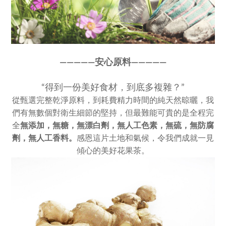
————
—
安心原料————
—
“得到一份美好食材，到底多複雜？”
從甄選完整乾淨原料，到耗費精力時間的純天然晾曬，我
們有無數個對衛生細節的堅持，但最難能可貴的是全程完
全
無添加，
無糖，無漂白劑，無人工色素，
無硫，無防腐
劑，無人工香料。
感恩這片土地和氣候，令我們成就一見
傾心的美好花果茶。