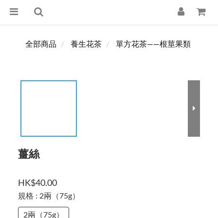
全部商品
養生花茶
單方花茶——根莖果類
薑絲
HK$40.00
規格
: 2兩（75g）
2兩（75g）