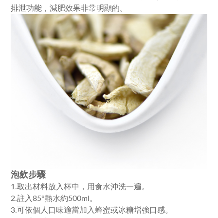
排泄功能，減肥效果非常明顯的。
泡飲步驟
1.取出材料放入杯中，用食水沖洗一遍。
2.註入85°熱水約500ml。
3.可依個人口味適當加入蜂蜜或冰糖增強口感。