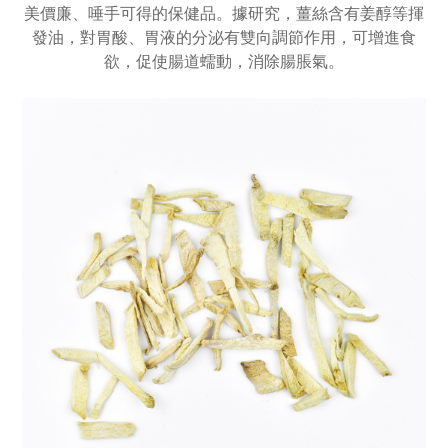
美價廉、唾手可得的保健品。據研究，薑絲含有姜醇等揮
發油，對胃酸、胃液的分泌有雙向調節作用，可增進食
欲，促使腸道蠕動，消除腸脹氣。