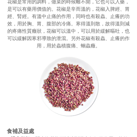
花椒是常用的調料，做菜的時候離不開，它也可以入藥，
是可以有藥用價值的。花椒是辛而溫的，花椒入脾經、胃
經、腎經。有溫中止痛的作用，同時也有殺蟲、止癢的功
效，用於胸、胃、腹部的冷痛。寒得溫則散，故得溫則減
的疼痛性質癥狀，花椒可以溫中，可以用於緩解嘔吐，也
可以緩解因寒邪導致的泄瀉。另外花椒有殺蟲、止癢的作
用，用於蟲積腹痛、蛔蟲癥。
食補及益處