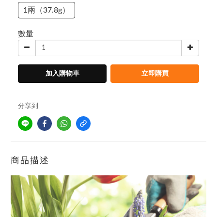
1兩（37.8g）
數量
加入購物車
立即購買
分享到
商品描述