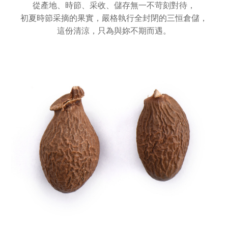
從產地、時節、采收、儲存無一不苛刻對待，
初夏時節采摘的果實，嚴格執行全封閉的三恒倉儲，
這份清涼，只為與妳不期而遇。