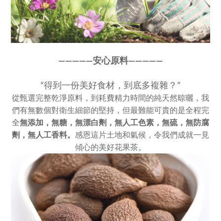
————
—
安心原料————
—
“得到一份美好食材，到底多複雜？”
從甄選完整乾淨原料，到耗費精力時間的純天然晾曬，我
們有無數個對衛生細節的堅持，但最難能可貴的是全程完
全
無添加，
無糖，無漂白劑，無人工色素，
無硫，無防腐
劑，無人工香料。
感恩這片土地和氣候，令我們成就一見
傾心的美好花果茶。