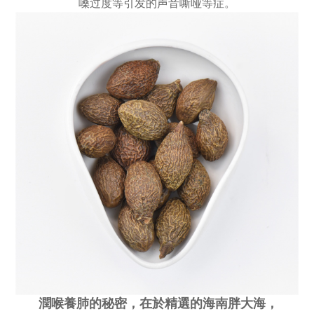
嗓过度等引发的声音嘶哑等症。
潤喉養肺的秘密，在於精選的海南胖大海，