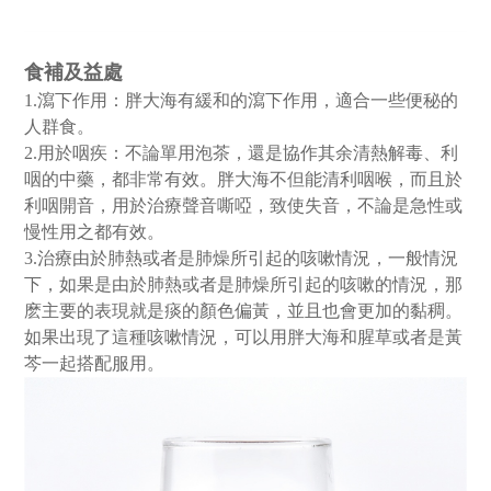
食補及益處
1.瀉下作用：胖大海有緩和的瀉下作用，適合一些便秘的
人群食。
2.用於咽疾：不論單用泡茶，還是協作其余清熱解毒、利
咽的中藥，都非常有效。胖大海不但能清利咽喉，而且於
利咽開音，用於治療聲音嘶啞，致使失音，不論是急性或
慢性用之都有效。
3.治療由於肺熱或者是肺燥所引起的咳嗽情況，一般情況
下，如果是由於肺熱或者是肺燥所引起的咳嗽的情況，那
麽主要的表現就是痰的顏色偏黃，並且也會更加的黏稠。
如果出現了這種咳嗽情況，可以用胖大海和腥草或者是黃
芩一起搭配服用。