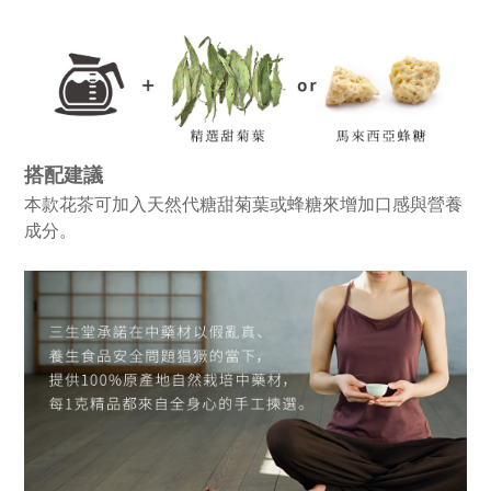
搭配建議
本款花茶可加入天然代糖甜菊葉或蜂糖來增加口感與營養
成分。