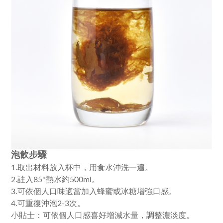
泡飲步驟
1.取出材料放入杯中，用食水沖洗一遍。
2.註入85°熱水約500ml。
3.可依個人口味適當加入蜂蜜或冰糖增強口感。
4.可重復沖泡2-3次。
小貼士：可依個人口感喜好增減水量，調整濃淡度。