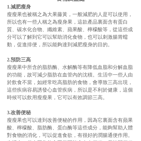
1.減肥瘦身
瘦瘦果也被稱之為大果藤黃，一般減肥的人是可以使用，
所以也有一些人稱之為瘦身果，這款產品裏面含有蛋白
質、碳水化合物、纖維素、蘋果酸、檸檬酸等，從這些成
分可以了解到它可以幫助消化食物，也可以刺激腸胃蠕
動，促進排便，所以能夠達到減肥瘦身的目的。
2.預防三高
瘦瘦果中所含的脂肪酶、水解酶等有降低血脂和分解血脂
的功能，故可減少脂肪在血管內的沈積。生活中一些人由
於飲食不當，如經常吃高脂肪的食物，會導致三高出現，
這些疾病容易誘發心血管疾病，所以是不利於健康，這個
時候可以飲用瘦瘦果，它可以有效調節三高。
3.改善便秘
瘦瘦果也可以達到改善便秘的作用，因為它裏面含有蘋果
酸、檸檬酸、脂肪酶、蛋白酶等這些成分，能夠幫助人體
對食物的消化，可以促進食欲，有很好的潤腸通便作用。