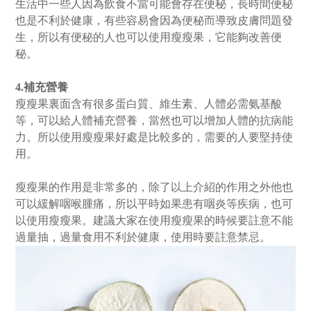
生活中一些人因為飲食不當可能會存在便秘，長時間便秘
也是不利於健康，有些容易會因為便秘而導致皮膚問題發
生，所以有便秘的人也可以使用瘦瘦果，它能夠改善便
秘。
4.補充營養
瘦瘦果裏面含有很多蛋白質、維生素、人體必需氨基酸
等，可以給人體補充營養，當然也可以增加人體的抗病能
力。所以使用瘦瘦果好處是比較多的，需要的人要堅持使
用。
瘦瘦果的作用是非常多的，除了以上介紹的作用之外他也
可以緩解咽喉腫痛，所以平時如果患有咽炎等疾病，也可
以使用瘦瘦果。建議大家在使用瘦瘦果的時候要註意不能
過量抽，過量食用不利於健康，使用時要註意禁忌。