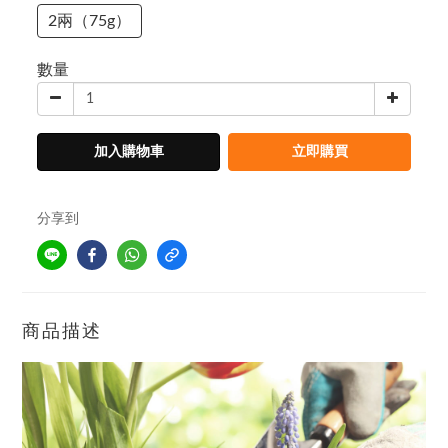
2兩（75g）
數量
加入購物車
立即購買
分享到
商品描述