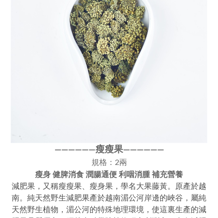
瘦瘦果
————
—
—
——
———
—
規格：2兩
瘦身 健脾消食 潤腸通便 利咽消腫 補充營養
減肥果，又稱瘦瘦果、瘦身果，學名大果藤黃。原產於越
南。純天然野生減肥果產於越南湄公河岸邊的峽谷，屬純
天然野生植物，湄公河的特殊地理環境，使這裏生產的減