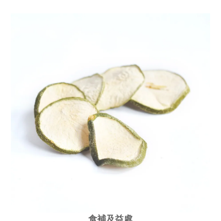
食補及益處