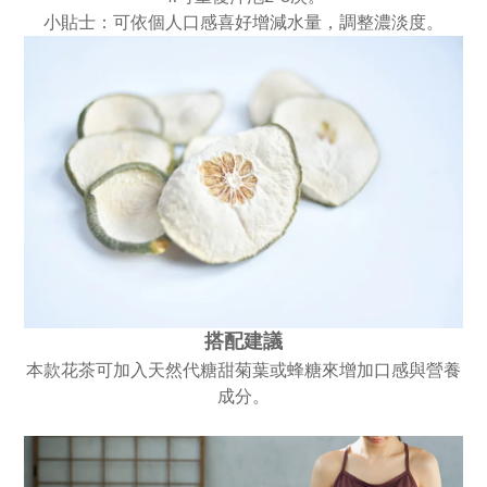
小貼士：可依個人口感喜好增減水量，調整濃淡度。
搭配建議
本款花茶可加入天然代糖甜菊葉或蜂糖來增加口感與營養
成分。