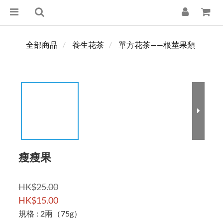
全部商品
養生花茶
單方花茶——根莖果類
瘦瘦果
HK$25.00
HK$15.00
規格
: 2兩（75g）