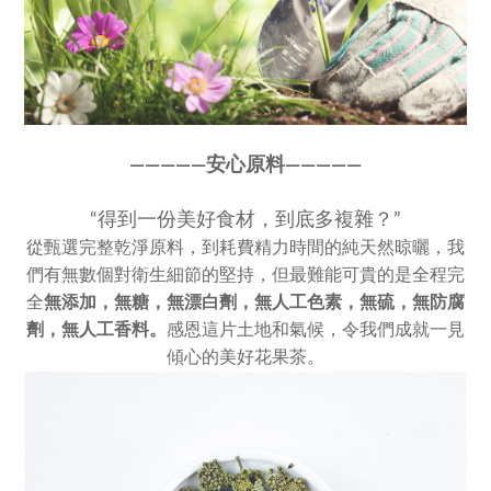
————
—
安心原料————
—
“得到一份美好食材，到底多複雜？”
從甄選完整乾淨原料，到耗費精力時間的純天然晾曬，我
們有無數個對衛生細節的堅持，但最難能可貴的是全程完
全
無添加，
無糖，無漂白劑，無人工色素，
無硫，無防腐
劑，無人工香料。
感恩這片土地和氣候，令我們成就一見
傾心的美好花果茶。