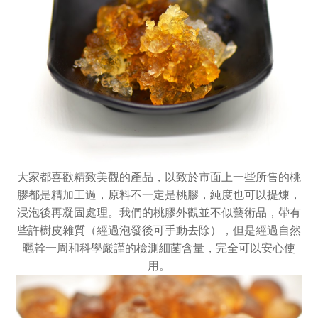
大家都喜歡精致美觀的產品，以致於市面上一些所售的桃
膠都是精加工過，原料不一定是桃膠，純度也可以提煉，
浸泡後再凝固處理。我們的桃膠外觀並不似藝術品，帶有
些許樹皮雜質（經過泡發後可手動去除），但是經過自然
曬幹一周和科學嚴謹的檢測細菌含量，完全可以安心使
用。