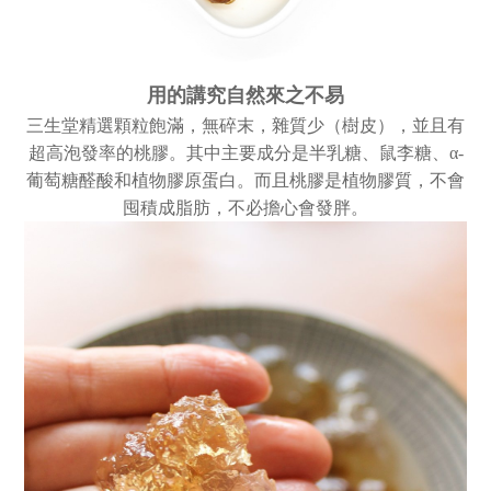
用的講究
自然來之不易
三生堂精選顆粒飽滿，無碎末，雜質少（樹皮），並且有
超高泡發率的桃膠。其中主要成分是半乳糖、鼠李糖、α-
葡萄糖醛酸和植物膠原蛋白。而且桃膠是植物膠質，不會
囤積成脂肪，不必擔心會發胖。