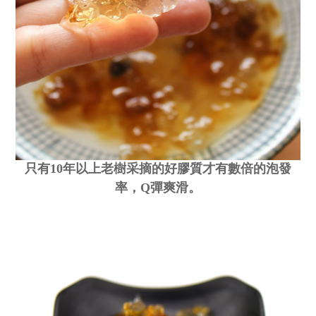
只有10年以上老樹采摘的好膠質才有
數倍的泡發
率，Q彈爽滑。