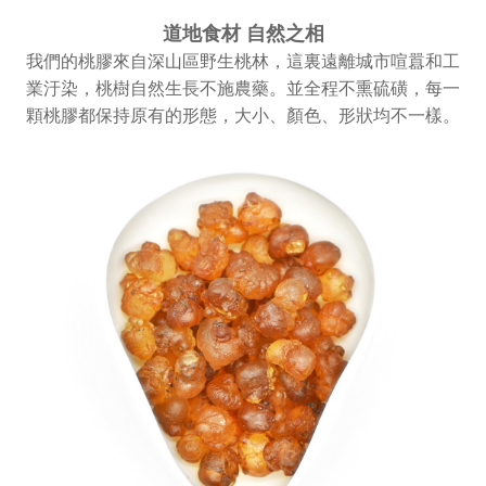
道地食材 自然之相
我們的桃膠來自深山區野生桃林，這裏遠離城市喧囂和工
業汙染，桃樹自然生長不施農藥。並全程不熏硫磺，每一
顆桃膠都保持原有的形態，大小、顏色、形狀均不一樣。