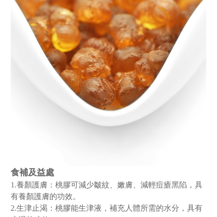
食補及益處
1.養顏護膚：桃膠可減少皺紋、嫩膚、減輕痘瘡黑陷，具
有養顏護膚的功效。
2.生津止渴：桃膠能生津液，補充人體所需的水分，具有