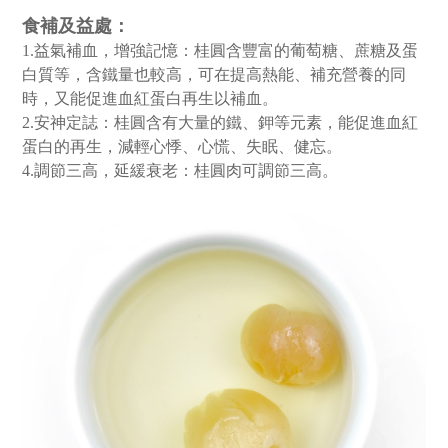
食補及益處：
1.益氣補血，增強記憶：桂圓含豐富的葡萄糖、蔗糖及蛋
白質等，含鐵量也較高，可在提高熱能、補充營養的同
時，又能促進血紅蛋白再生以補血。
2.安神定誌：桂圓含有大量的鐵、鉀等元素，能促進血紅
蛋白的再生，減輕心悸、心慌、失眠、健忘。
4.調節三高，延緩衰老：桂圓肉可調節三高。