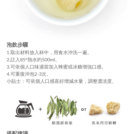
泡飲步驟
1.取出材料放入杯中，用食水沖洗一遍。
2.註入85°熱水約500ml。
3.可依個人口味適當加入蜂蜜或冰糖增強口感。
4.可重復沖泡2-3次。
小貼士：可依個人口感喜好增減水量，調整濃淡度。
搭配建議