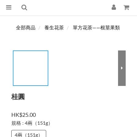
全部商品
養生花茶
單方花茶——根莖果類
桂圓
HK$25.00
規格
: 4兩（151g）
4兩（151g）