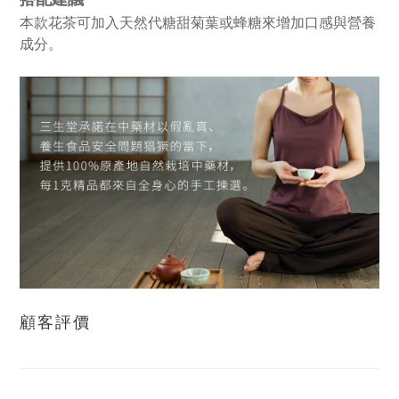
本款花茶可加入天然代糖甜菊葉或蜂糖來增加口感與營養
成分。
顧客評價