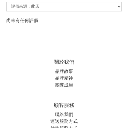
尚未有任何評價
關於我們
品牌故事
品牌精神
團隊成員
顧客服務
聯絡我們
運送服務方式