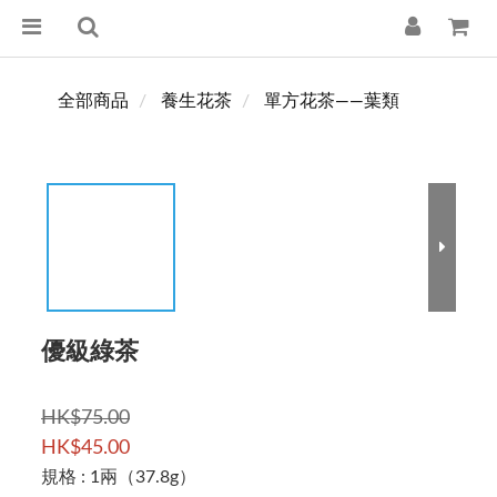
全部商品
養生花茶
單方花茶——葉類
優級綠茶
HK$75.00
HK$45.00
規格
: 1兩（37.8g）