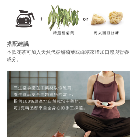
搭配建議
本款花茶可加入天然代糖甜菊葉或蜂糖來增加口感與營養
成分。