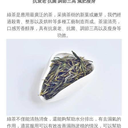
抗衰老 抗菌 調節三高 減肥瘦身
綠茶是應用最廣泛的茶，采摘茶樹的新葉或嫩芽，我們經
過殺青、整形以及烘幹等多種工藝制造而成。茶湯清亮，
口感芳香醇厚，具有抗衰老、抗菌、調節三高以及瘦身等
功效。
綠茶不僅能清熱消食，還能夠幫助水分排出，有去濕氣的
作用，適當服用可以有效改善濕熱淤積的情況，可以幫助