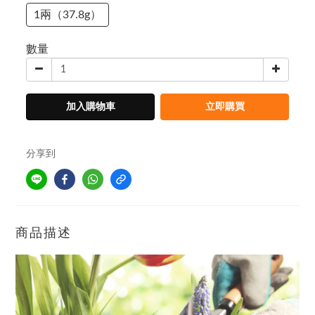
1兩（37.8g）
數量
加入購物車
立即購買
分享到
商品描述