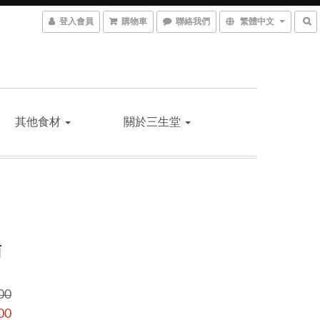
登入會員
購物車
聯絡我們
繁體中文
其他食材
關於三生堂
菊
00
00