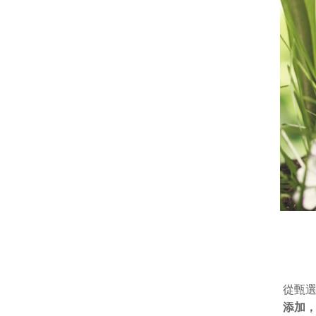
從甄
添加