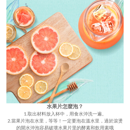
水果片怎麼泡？
1.取出材料放入杯中，用食水沖洗一遍。
2.
當果片泡在水里，等等！一定要泡在溫水里，過於滾燙
的開水沖泡容易破壞水果片里的酵素和飲用素哦