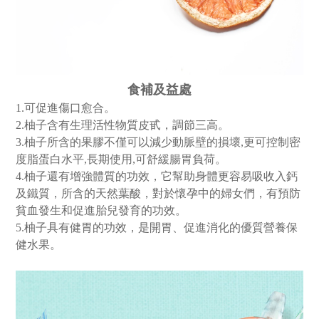
食補及益處
1.可促進傷口愈合。
2.柚子含有生理活性物質皮甙，調節三高。
3.柚子所含的果膠不僅可以減少動脈壁的損壞,更可控制密
度脂蛋白水平,長期使用,可舒緩腸胃負荷。
4.柚子還有增強體質的功效，它幫助身體更容易吸收入鈣
及鐵質，所含的天然葉酸，對於懷孕中的婦女們，有預防
貧血發生和促進胎兒發育的功效。
5.
柚子
具有健胃的功效，是開胃、促進消化的優質營養保
健水果。