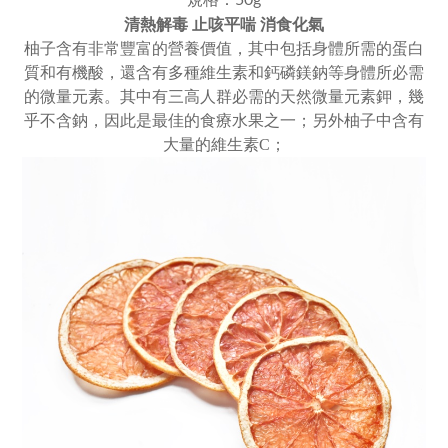
規格：50g
清熱解毒 止咳平喘 消食化氣
柚子含有非常豐富的營養價值，其中包括身體所需的蛋白
質和有機酸，還含有多種維生素和鈣磷鎂鈉等身體所必需
的微量元素。其中有三高人群必需的天然微量元素鉀，幾
乎不含鈉，因此是最佳的食療水果之一；另外柚子中含有
大量的維生素C；