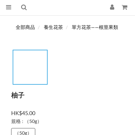
全部商品
養生花茶
單方花茶——根莖果類
柚子
HK$45.00
規格
: （50g）
（50g）