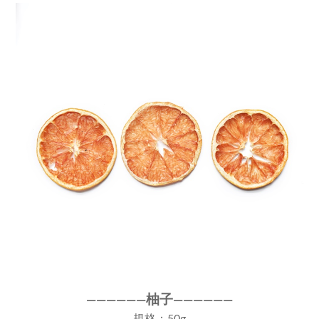
柚子
————
—
—
——
———
—