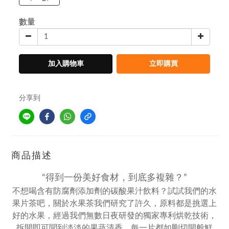
數量
加入購物車
立即購買
分享到
商品描述
“得到一份美好食材，到底多複雜？”
不想喝含有防腐劑添加劑的碳酸果汁飲料？試試我們的水
果片茶吧，關於水果茶我們研究了許久，原料都是挑選上
好的水果，
經過我們無數日夜研發的獨家專利烘乾技術，
拆開即可聞到淡淡的果蔬清香，每一片都如剛切開般鮮