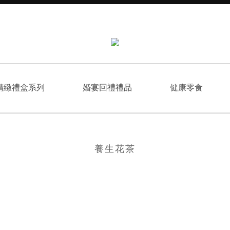
精緻禮盒系列
婚宴回禮禮品
健康零食
養生花茶