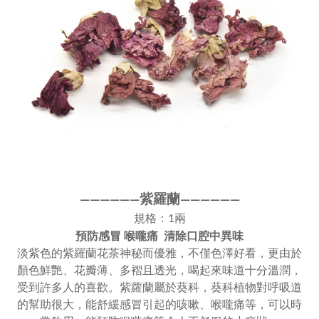
紫羅蘭
————
—
—
——
———
—
規格：1兩
預防感冒 喉嚨痛 清除口腔中異味
淡紫色的紫羅蘭花茶神秘而優雅，不僅色澤好看，更由於
顏色鮮艷、花瓣薄、多褶且透光，喝起來味道十分溫潤，
受到許多人的喜歡。紫蘿蘭屬於葵科，葵科植物對呼吸道
的幫助很大，能舒緩感冒引起的咳嗽、喉嚨痛等，可以時