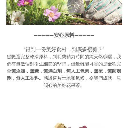
————
—
安心原料————
—
“得到一份美好食材，到底多複雜？”
從甄選完整乾淨原料，到耗費精力時間的純天然晾曬，我
們有無數個對衛生細節的堅持，但最難能可貴的是全程完
全
無添加，
無糖，無漂白劑，無人工色素，
無硫，無防腐
劑，無人工香料。
感恩這片土地和氣候，令我們成就一見
傾心的美好花果茶。