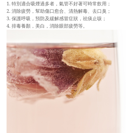
1.
特別適合吸煙過多者，氣管不好著可時常飲用；
2.
消除疲勞，幫助傷口愈合、清熱解毒、去口臭；
3.
保護呼吸，預防及緩解感冒症狀，祛痰止咳；
4.
排毒養顏，美白，消除眼部疲勞等。