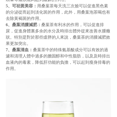
5、可祛斑美容：
用桑葉茶每天洗三次臉可以促進黑色素
的分泌從而起到淡化斑的作用，此外，用桑葉泡茶喝也有
去除黃褐斑的作用。
6、桑葉消腫減肥：
桑葉茶有利水的作用，可以促進排
尿，促進身體裏多余的水分及時排出體外從來改善水腫癥
狀。特別是對於那些虛胖的人來說，桑葉茶的消腫減肥效
果更加突出。
7、桑葉清血：
桑葉茶中的特殊氨基酸成分可以有效的過
濾和清理人體中過多的膽固醇和中性脂肪，以及及時排出
血液內的毒素，降低肝功能的負擔，可以起到瘦身排毒的
作用。