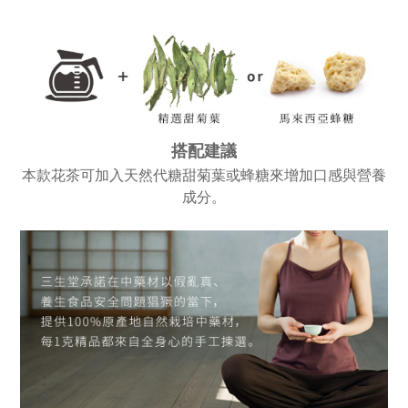
搭配建議
本款花茶可加入天然代糖甜菊葉或蜂糖來增加口感與營養
成分。