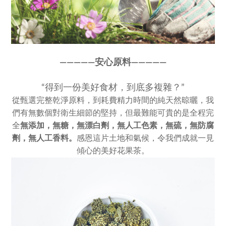
————
—
安心原料————
—
“得到一份美好食材，到底多複雜？”
從甄選完整乾淨原料，到耗費精力時間的純天然晾曬，我
們有無數個對衛生細節的堅持，但最難能可貴的是全程完
全
無添加，
無糖，無漂白劑，無人工色素，
無硫，無防腐
劑，無人工香料。
感恩這片土地和氣候，令我們成就一見
傾心的美好花果茶。