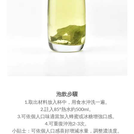
泡飲步驟
1.取出材料放入杯中，用食水沖洗一遍。
2.註入85°熱水約500ml。
3.可依個人口味適當加入蜂蜜或冰糖增強口感。
4.可重復沖泡2-3次。
小貼士：可依個人口感喜好增減水量，調整濃淡度。