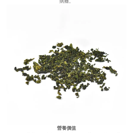
病癥。
營養價值