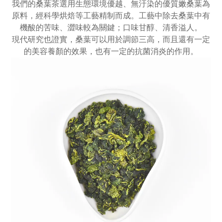
我們的桑葉茶選用生態環境優越、無汙染的優質嫩桑葉為
原料，經科學烘焙等工藝精制而成。工藝中除去桑葉中有
機酸的苦味、澀味較為關鍵；口味甘醇、清香溢人。
現代研究也證實，桑葉可以用於調節三高，而且還有一定
的美容養顏的效果，也有一定的抗菌消炎的作用。