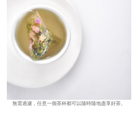
無需過濾，
任意一個茶杯都可以隨時隨地盡享好茶。