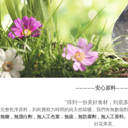
————
—
安心原料———
“得到一份美好食材，到底多
選完整乾淨原料，到耗費精力時間的純天然晾曬，我們有無數個
，
無糖，無漂白劑，無人工色素，
無硫，無防腐劑，無人工香料
好花果茶。