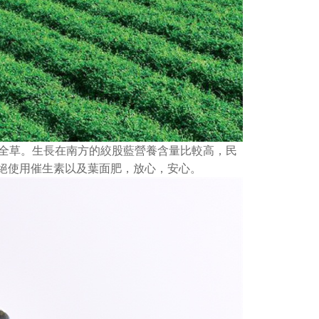
全草。生長在南方的絞股藍營養含量比較高，民
杜絕使用催生素以及葉面肥，放心，安心。