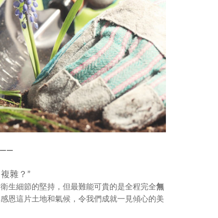
—
—
複雜？”
對衛生細節的堅持，但最難能可貴的是全程完全
無
。
感恩這片土地和氣候，令我們成就一見傾心的美