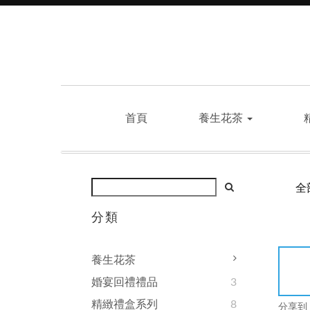
首頁
養生花茶
全
分類
養生花茶
婚宴回禮禮品
3
精緻禮盒系列
8
分享到