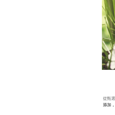
從甄
添加