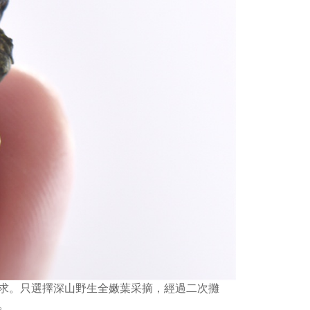
求。只選擇深山野生全嫩葉采摘，經過二次攤
。