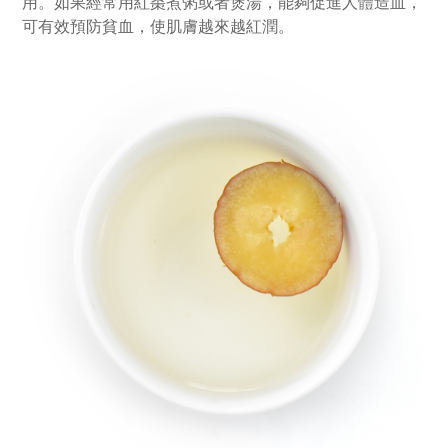
用。如果經常用紅棗煮粥或者煲湯，能夠促進人體造血，
可有效預防貧血，使肌膚越來越紅潤。