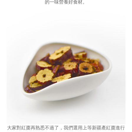
的一味營養好食材。
大家對紅棗再熟悉不過了，我們選用上等新疆產紅棗進行