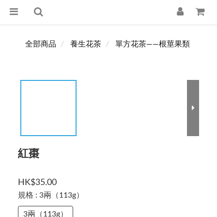
全部商品
養生花茶
單方花茶——根莖果類
紅棗
HK$35.00
規格
: 3兩（113g）
3兩（113g）