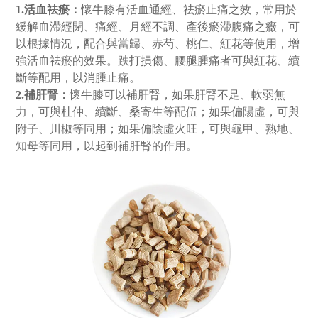
1.活血祛瘀：
懷牛膝有活血通經、祛瘀止痛之效，常用於
緩解血滯經閉、痛經、月經不調、產後瘀滯腹痛之癥，可
以根據情況，配合與當歸、赤芍、桃仁、紅花等使用，增
強活血祛瘀的效果。跌打損傷、腰腿腫痛者可與紅花、續
斷等配用，以消腫止痛。
2.補肝腎：
懷牛膝可以補肝腎，如果肝腎不足、軟弱無
力，可與杜仲、續斷、桑寄生等配伍；如果偏陽虛，可與
附子、川椒等同用；如果偏陰虛火旺，可與龜甲、熟地、
知母等同用，以起到補肝腎的作用。