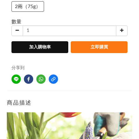
2兩（75g）
數量
加入購物車
立即購買
分享到
商品描述